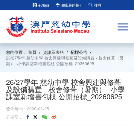
eClass
颱風暴雨指引
搜尋
您的位置：
首頁
/
資訊及表格
/
招標公告
/
26/27學年 慈幼中學 校舍興建與修葺及設備購置 - 校舍修葺（暑
期）- 小學課室新增書包櫃 公開招標_20260625
26/27學年 慈幼中學 校舍興建與修葺
及設備購置 - 校舍修葺（暑期）- 小學
課室新增書包櫃 公開招標_20260625
發佈時間：2026-06-25
分享至：