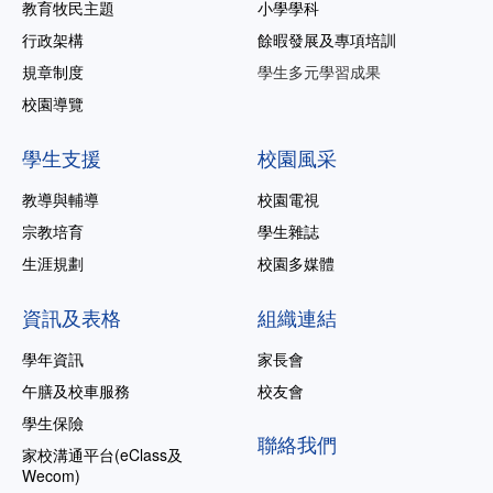
教育牧民主題
小學學科
行政架構
餘暇發展及專項培訓
規章制度
學生多元學習成果
校園導覽
學生支援
校園風采
教導與輔導
校園電視
宗教培育
學生雜誌
生涯規劃
校園多媒體
資訊及表格
組織連結
學年資訊
家長會
午膳及校車服務
校友會
學生保險
聯絡我們
家校溝通平台(eClass及
Wecom)