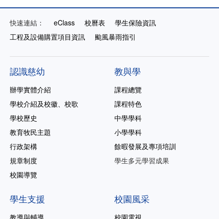
快速連結：
eClass
校曆表
學生保險資訊
工程及設備購置項目資訊
颱風暴雨指引
認識慈幼
教與學
辦學實體介紹
課程總覽
學校介紹及校徽、校歌
課程特色
學校歷史
中學學科
教育牧民主題
小學學科
行政架構
餘暇發展及專項培訓
規章制度
學生多元學習成果
校園導覽
學生支援
校園風采
教導與輔導
校園電視