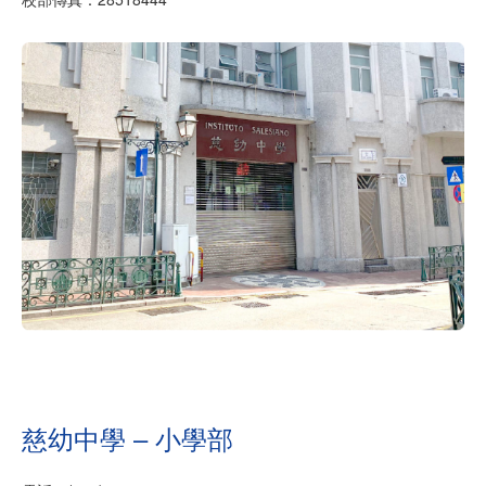
慈幼中學 – 小學部