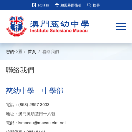
eClass
颱風暴雨指引
搜尋
您的位置：
首頁
/
聯絡我們
聯絡我們
慈幼中學 – 中學部
電話：(853) 2857 3033
地址：澳門風順堂街十六號
電郵：ismacau@macau.ctm.net
校部傳真：28518444