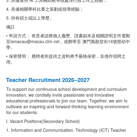
3. 具備運用 AI 工具輔助教學或處理行政工作之經驗；
4. 具備相關學科比賽之策劃或指導經驗；
5. 持有碩士或以上學歷。
備註
• 申請方式： 有意者請將個人履歷、證書副本及相關證明文件電郵
至ismacau@macau.ctm.net，或郵寄至 澳門風順堂街16號慈幼中
學。
• 保密聲明： 應聘者所提供之資料將予嚴格保密，並僅作招聘之
用。
Teacher Recruitment 2026–2027
To support our continuous school development and curriculum
innovation, we cordially invite passionate and innovative
educational professionals to join our team. Together, we aim to
cultivate an inspiring and forward-thinking learning environment
for our students.
I. Vacant Positions(Secondary School)
1. Information and Communication. Technology (ICT) Teacher