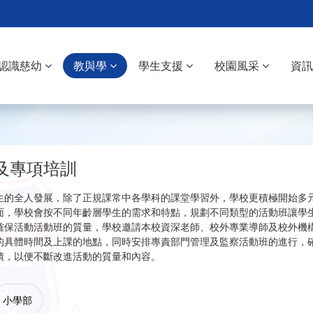
認識慈幼
教與學
學生支援
校園風采
資
及專項培訓
生的全人發展，除了正規課常中各學科的課堂學習外，學校更積極開始多
面，學校會按不同年齡層學生的需求和特點，規劃不同類型的活動班讓學
確保活動活動班的質量，學校邀請本校資深老師、校外專業導師及校外機
的具體時間及上課的地點，同時安排專責部門管理及監察活動班的進行，
饋，以便不斷改進活動的質量和內容。
小學部