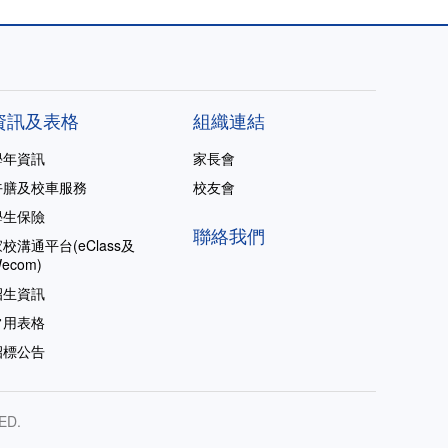
資訊及表格
組織連結
學年資訊
家長會
午膳及校車服務
校友會
學生保險
聯絡我們
校溝通平台(eClass及
ecom)
招生資訊
常用表格
招標公告
ED.