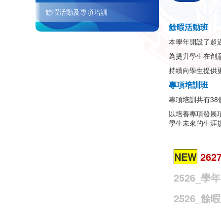
餘暇活動及專項培訓
餘暇活動班
本學年開設了超過
為提升學生在創
持續向學生提供
專項培訓班
專項培訓共有38
以培養專項發展
學生未來的生涯
NEW
26
2526_
2526_餘