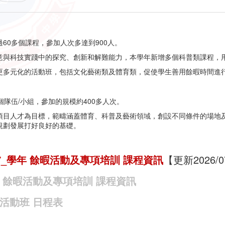
60多個課程，參加人次多達到900人。
意與科技實踐中的探究、創新和解難能力，本學年新增多個科普類課程，
更多元化的活動班，包括文化藝術類及體育類，促使學生善用餘暇時間進
個隊伍/小組，參加的規模約400多人次。
項目人才為目標，範疇涵蓋體育、科普及藝術領域，創設不同條件的場地
規劃發展打好良好的基礎。
27_學年 餘暇活動及專項培訓 課
程資訊
【更新2026/0
學年 餘暇活動及專項培訓 課程資訊
暇活動班 日程表