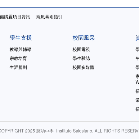
備購置項目資訊
颱風暴雨指引
學生支援
校園風采
教導與輔導
校園電視
宗教培育
學生雜誌
生涯規劃
校園多媒體
家
W
COPYRIGHT 2025 慈幼中學 Instituto Salesiano. ALL RIGHTS RESERV