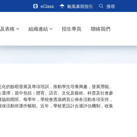
eClass
颱風暴雨指引
搜尋
訊及表格
組織連結
招生專頁
聯絡我們
元化的餘暇發展及專項培訓，推動學生培養興趣，發展潛能。
生選擇，當中包括：體育、語言、文化及藝術、科普及社會參
構協助開班。每學年，學校會透過網頁公佈各活動各項安排，
確保活動班運作暢順。近年，學校更設計合適評估機制，收集