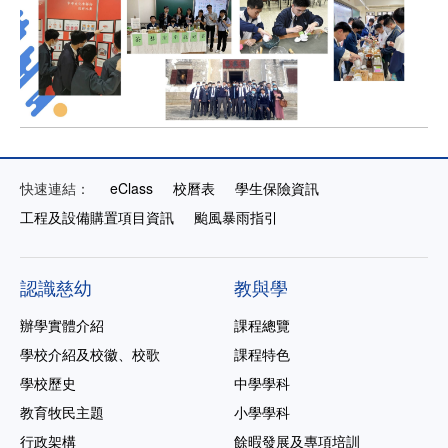
快速連結：
eClass
校曆表
學生保險資訊
工程及設備購置項目資訊
颱風暴雨指引
認識慈幼
教與學
辦學實體介紹
課程總覽
學校介紹及校徽、校歌
課程特色
學校歷史
中學學科
教育牧民主題
小學學科
行政架構
餘暇發展及專項培訓