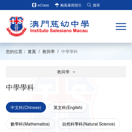
eClass
颱風暴雨指引
搜尋
您的位置：
首頁
/
教與學
/
中學學科
教與學
中學學科
中文科(Chinese)
英文科(English)
數學科(Mathematics)
自然科學科(Natural Science)