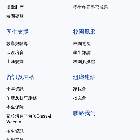
規章制度
學生多元學習成果
校園導覽
學生支援
校園風采
教導與輔導
校園電視
宗教培育
學生雜誌
生涯規劃
校園多媒體
資訊及表格
組織連結
學年資訊
家長會
午膳及校車服務
校友會
學生保險
聯絡我們
家校溝通平台(eClass及
Wecom)
招生資訊
常用表格