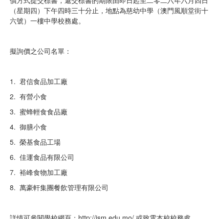
（星期四）下午四時三十分止，地點為慈幼中學（澳門風順堂街十
六號）一樓中學校務處。
擬詢價之公司名單：
1. 君信食品加工廠
2. 有營小食
3. 蜜蜂輕食食品廠
4. 御膳小食
5. 榮基食品工場
6. 佳運食品有限公司
7. 裕峰食物加工廠
8. 萬豪軒集團餐飲管理有限公司
詳情可參閱學校網頁：http://ism.edu.mo/ 或致電本校校務處