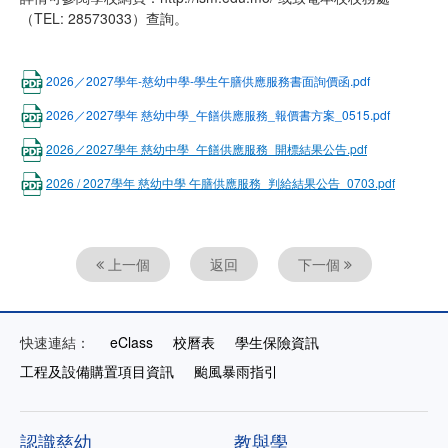
（TEL: 28573033）查詢。
2026／2027學年-慈幼中學-學生午膳供應服務書面詢價函.pdf
2026／2027學年 慈幼中學_午饍供應服務_報價書方案_0515.pdf
2026／2027學年 慈幼中學_午饍供應服務_開標結果公告.pdf
2026 / 2027學年 慈幼中學 午膳供應服務_判給結果公告_0703.pdf
上一個
返回
下一個
快速連結：
eClass
校曆表
學生保險資訊
工程及設備購置項目資訊
颱風暴雨指引
認識慈幼
教與學