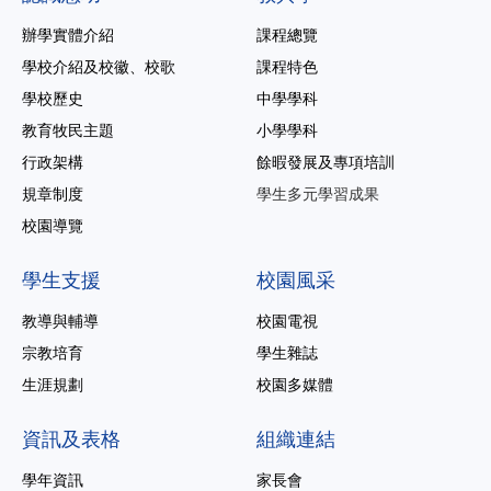
辦學實體介紹
課程總覽
學校介紹及校徽、校歌
課程特色
學校歷史
中學學科
教育牧民主題
小學學科
行政架構
餘暇發展及專項培訓
規章制度
學生多元學習成果
校園導覽
學生支援
校園風采
教導與輔導
校園電視
宗教培育
學生雜誌
生涯規劃
校園多媒體
資訊及表格
組織連結
學年資訊
家長會