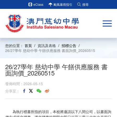
eClass
颱風暴雨指引
搜尋
您的位置：
首頁
/
資訊及表格
/
招標公告
/
26/27學年 慈幼中學 午饍供應服務 書面詢價_20260515
26/27學年 慈幼中學 午饍供應服務 書
面詢價_20260515
發佈時間：2026-05-15
分享至：
為執行標書所指的項目，本校將邀請以下八間公司，以書面詢
價方式提交標書，遞交標書的期限由即日起至二零二六年六月四日