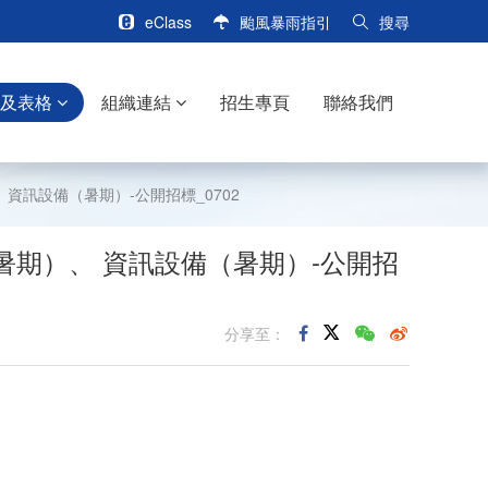
eClass
颱風暴雨指引
搜尋
訊及表格
組織連結
招生專頁
聯絡我們
 資訊設備（暑期）-公開招標_0702
（暑期）、 資訊設備（暑期）-公開招
分享至：