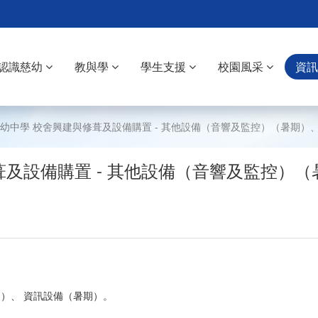
認識慈幼
教與學
學生支援
校園風采
資
年 慈幼中學 校舍興建與修葺及設備購置 - 其他設備（音響及監控）（暑期）、
修葺及設備購置 - 其他設備（音響及監控）
期）、 資訊設備（暑期）。