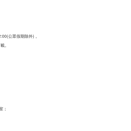
12:00(公眾假期除外) 。
下載。
室；