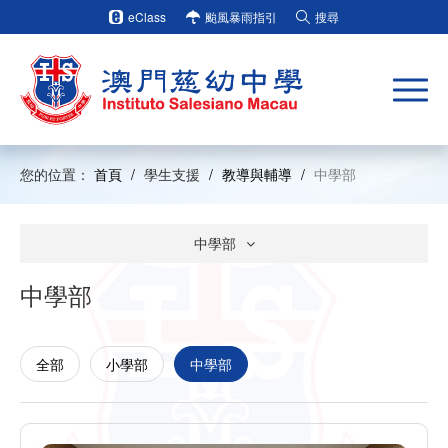
eClass
颱風暴雨指引
搜尋
您的位置：
首頁
/
學生支援
/
教導與輔導
/
中學部
中學部
中學部
全部
小學部
中學部