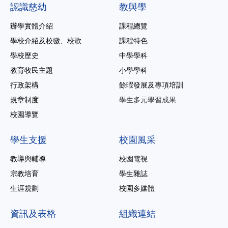
認識慈幼
教與學
辦學實體介紹
課程總覽
學校介紹及校徽、校歌
課程特色
學校歷史
中學學科
教育牧民主題
小學學科
行政架構
餘暇發展及專項培訓
規章制度
學生多元學習成果
校園導覽
學生支援
校園風采
教導與輔導
校園電視
宗教培育
學生雜誌
生涯規劃
校園多媒體
資訊及表格
組織連結