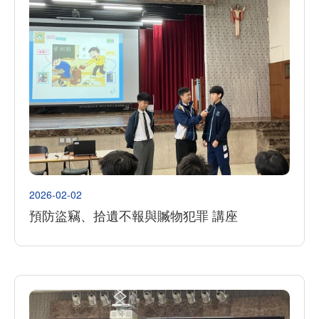
2026-02-02
預防盜竊、拾遺不報與贓物犯罪 講座