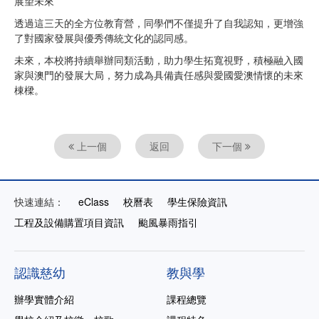
展望未來
透過這三天的全方位教育營，同學們不僅提升了自我認知，更增強
了對國家發展與優秀傳統文化的認同感。
未來，本校將持續舉辦同類活動，助力學生拓寬視野，積極融入國
家與澳門的發展大局，努力成為具備責任感與愛國愛澳情懷的未來
棟樑。
上一個
返回
下一個
快速連結：
eClass
校曆表
學生保險資訊
工程及設備購置項目資訊
颱風暴雨指引
認識慈幼
教與學
辦學實體介紹
課程總覽