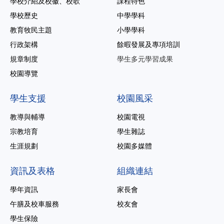
學校介紹及校徽、校歌
課程特色
學校歷史
中學學科
教育牧民主題
小學學科
行政架構
餘暇發展及專項培訓
規章制度
學生多元學習成果
校園導覽
學生支援
校園風采
教導與輔導
校園電視
宗教培育
學生雜誌
生涯規劃
校園多媒體
資訊及表格
組織連結
學年資訊
家長會
午膳及校車服務
校友會
學生保險