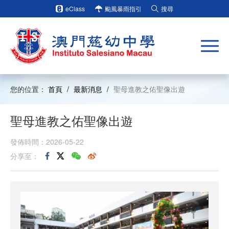
eClass
颱風暴雨指引
搜尋
您的位置：
首頁
/
最新消息
/
聖母進教之佑聖像出遊
聖母進教之佑聖像出遊
發佈時間：2026-05-22
分享至：