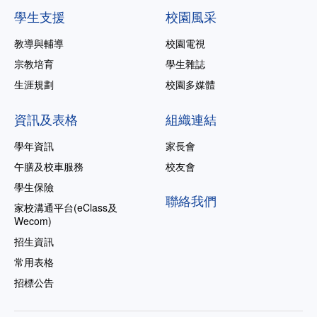
學生支援
校園風采
教導與輔導
校園電視
宗教培育
學生雜誌
生涯規劃
校園多媒體
資訊及表格
組織連結
學年資訊
家長會
午膳及校車服務
校友會
學生保險
聯絡我們
家校溝通平台(eClass及
Wecom)
招生資訊
常用表格
招標公告