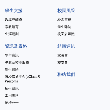
學生支援
校園風采
教導與輔導
校園電視
宗教培育
學生雜誌
生涯規劃
校園多媒體
資訊及表格
組織連結
學年資訊
家長會
午膳及校車服務
校友會
學生保險
聯絡我們
家校溝通平台(eClass及
Wecom)
招生資訊
常用表格
招標公告