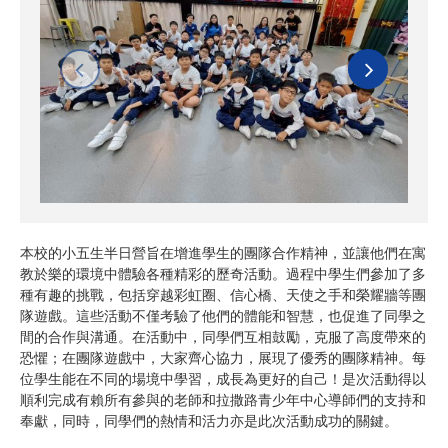
本校的小五生半日營旨在增進學生的團隊合作精神，並讓他們在寓
教於樂的環境中體驗各種精彩的歷奇活動。過程中學生們參加了多
種有趣的挑戰，包括穿越彩虹圈、信心橋、天使之手和榮耀牆等團
隊遊戲。這些活動不僅考驗了他們的體能和智慧，也促進了同學之
間的合作與溝通。在活動中，同學們互相鼓勵，克服了高度帶來的
恐懼；在團隊遊戲中，大家齊心協力，展現了優秀的團隊精神。每
位學生能在不同的場境中學習，成長為更好的自己！是次活動得以
順利完成有賴所有參與的老師和拉撒路青少年中心導師們的支持和
奉獻，同時，同學們的熱情和活力亦是此次活動成功的關鍵。