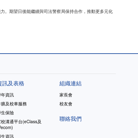
能力。期望日後能繼續與司法警察局保持合作，推動更多元化
資訊及表格
組織連結
學年資訊
家長會
午膳及校車服務
校友會
學生保險
聯絡我們
校溝通平台(eClass及
ecom)
招生資訊