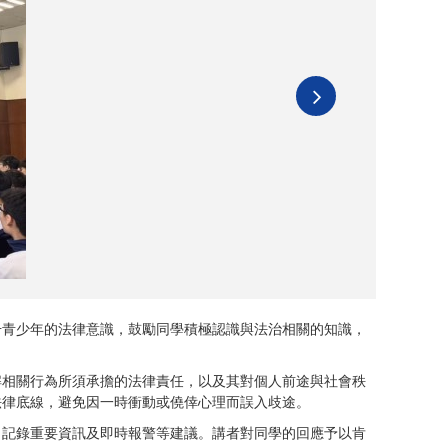
升青少年的法律意識，鼓勵同學積極認識與法治相關的知識，
解相關行為所須承擔的法律責任，以及其對個人前途與社會秩
法律底線，避免因一時衝動或僥倖心理而誤入歧途。
、記錄重要資訊及即時報警等建議。講者對同學的回應予以肯