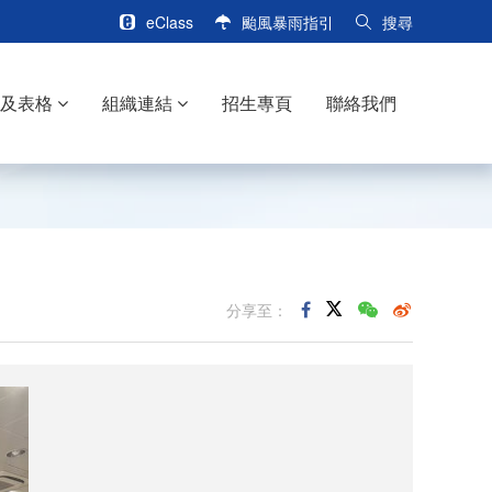
eClass
颱風暴雨指引
搜尋
訊及表格
組織連結
招生專頁
聯絡我們
分享至：