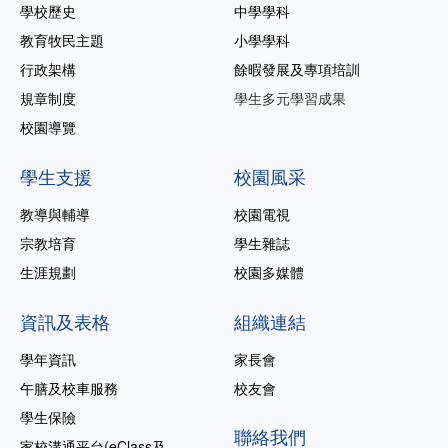
學校歷史
中學學科
教育牧民主題
小學學科
行政架構
餘暇發展及專項培訓
規章制度
學生多元學習成果
校園導覽
學生支援
校園風采
教導與輔導
校園電視
宗教培育
學生雜誌
生涯規劃
校園多媒體
資訊及表格
組織連結
學年資訊
家長會
午膳及校車服務
校友會
學生保險
聯絡我們
家校溝通平台(eClass及