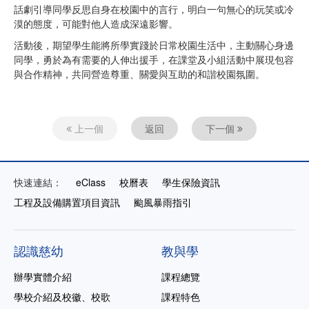
話劇引導同學反思自身在校園中的言行，明白一句無心的玩笑或冷
漠的態度，可能對他人造成深遠影響。
活動後，期望學生能將所學實踐於日常校園生活中，主動關心身邊
同學，勇於為有需要的人伸出援手，在課堂及小組活動中展現包容
與合作精神，共同營造尊重、關愛與互助的和諧校園氛圍。
上一個
返回
下一個
快速連結：
eClass
校曆表
學生保險資訊
工程及設備購置項目資訊
颱風暴雨指引
認識慈幼
教與學
辦學實體介紹
課程總覽
學校介紹及校徽、校歌
課程特色