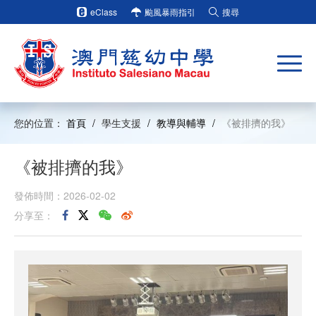
eClass
颱風暴雨指引
搜尋
您的位置：
首頁
/
學生支援
/
教導與輔導
/
《被排擠的我》
《被排擠的我》
發佈時間：2026-02-02
分享至：