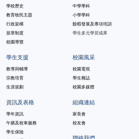
學校歷史
中學學科
教育牧民主題
小學學科
行政架構
餘暇發展及專項培訓
規章制度
學生多元學習成果
校園導覽
學生支援
校園風采
教導與輔導
校園電視
宗教培育
學生雜誌
生涯規劃
校園多媒體
資訊及表格
組織連結
學年資訊
家長會
午膳及校車服務
校友會
學生保險
聯絡我們