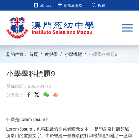
eClass
颱風暴雨指引
搜尋
您的位置：
首頁
/
教與學
/
小學概覽
/
小學學科標題9
小學學科標題9
發佈時間：2025-04-18
分享至：
什麼是Lorem Ipsum?
Lorem Ipsum，也稱亂數假文或者啞元文本， 是印刷及排版領域
所常用的虛擬文字。由於曾經一臺匿名的打印機刻意打亂了一盒印