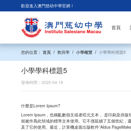
歡迎進入澳門慈幼中學官網！
首頁
您的位置：
首頁
/
教與學
/
小學概覽
/
小學學科標題5
小學學科標題5
發佈時間：2025-04-18
什麼是Lorem Ipsum?
Lorem Ipsum，也稱亂數假文或者啞元文本， 是印刷及
就被作爲此領域的標準文本使用。它不僅延續了五個世紀，還通過了
及了它的使用。最近，計算機桌面出版軟件”Aldus PageMak