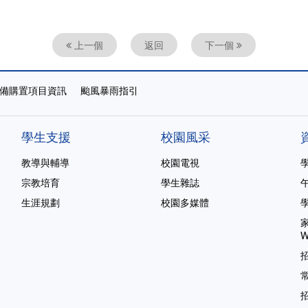
上一個
返回
下一個
備購置項目資訊
颱風暴雨指引
學生支援
校園風采
教導與輔導
校園電視
宗教培育
學生雜誌
生涯規劃
校園多媒體
家
W