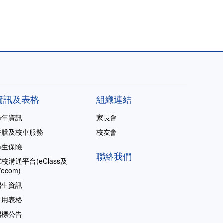
資訊及表格
組織連結
學年資訊
家長會
午膳及校車服務
校友會
學生保險
聯絡我們
校溝通平台(eClass及
ecom)
招生資訊
常用表格
招標公告