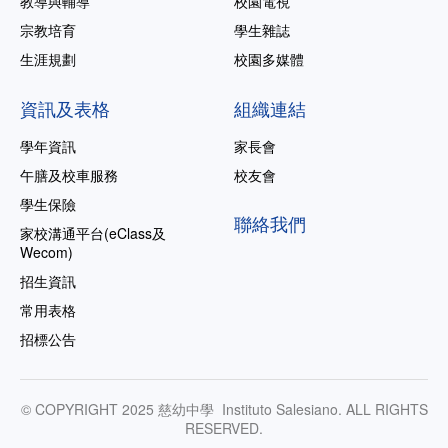
教導與輔導
校園電視
宗教培育
學生雜誌
生涯規劃
校園多媒體
資訊及表格
組織連結
學年資訊
家長會
午膳及校車服務
校友會
學生保險
聯絡我們
家校溝通平台(eClass及
Wecom)
招生資訊
常用表格
招標公告
© COPYRIGHT 2025 慈幼中學 Instituto Salesiano. ALL RIGHTS
RESERVED.