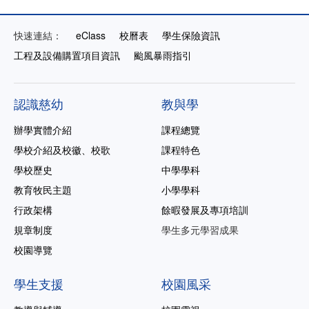
快速連結：
eClass
校曆表
學生保險資訊
工程及設備購置項目資訊
颱風暴雨指引
認識慈幼
教與學
辦學實體介紹
課程總覽
學校介紹及校徽、校歌
課程特色
學校歷史
中學學科
教育牧民主題
小學學科
行政架構
餘暇發展及專項培訓
規章制度
學生多元學習成果
校園導覽
學生支援
校園風采