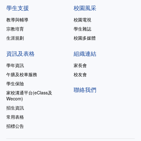
學生支援
校園風采
教導與輔導
校園電視
宗教培育
學生雜誌
生涯規劃
校園多媒體
資訊及表格
組織連結
學年資訊
家長會
午膳及校車服務
校友會
學生保險
聯絡我們
家校溝通平台(eClass及
Wecom)
招生資訊
常用表格
招標公告