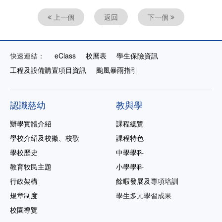
上一個
返回
下一個
快速連結：
eClass
校曆表
學生保險資訊
工程及設備購置項目資訊
颱風暴雨指引
認識慈幼
教與學
辦學實體介紹
課程總覽
學校介紹及校徽、校歌
課程特色
學校歷史
中學學科
教育牧民主題
小學學科
行政架構
餘暇發展及專項培訓
規章制度
學生多元學習成果
校園導覽