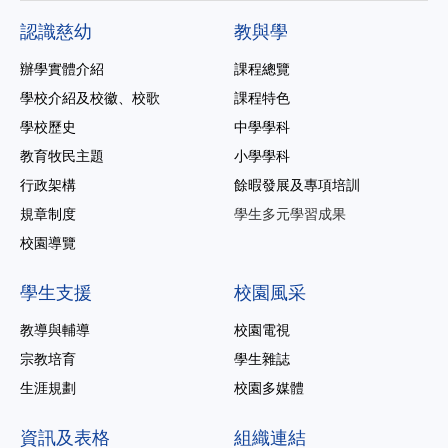
認識慈幼
教與學
辦學實體介紹
課程總覽
學校介紹及校徽、校歌
課程特色
學校歷史
中學學科
教育牧民主題
小學學科
行政架構
餘暇發展及專項培訓
規章制度
學生多元學習成果
校園導覽
學生支援
校園風采
教導與輔導
校園電視
宗教培育
學生雜誌
生涯規劃
校園多媒體
資訊及表格
組織連結