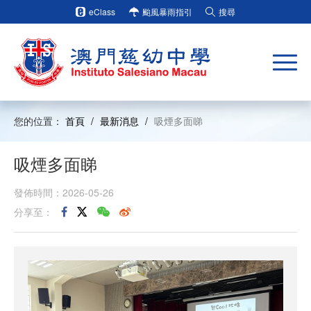
eClass
颱風暴雨指引
搜尋
您的位置：
首頁
/
最新消息
/
吸煙多面睇
吸煙多面睇
發佈時間：2026-05-26
分享至：