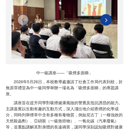
中一級講座——「吸煙多面睇」
2026年5月26日，本校教導處邀請了社會工作局代表到校，於
無原罪禮堂為中一級同學舉辦一場名為「吸煙多面睇」的專題講
座。
講座旨在提升同學對吸煙健康風險的警覺及抵抗誘惑的能力。
主講嘉賓以生動有趣的互動方式，深入淺出地介紹香煙的化學成
分，同時列舉煙草中含有多種有毒物質，例如尼古丁（一種強效的
天然殺蟲劑）、亞硝胺（一級致癌物）、一氧化碳（汽車廢氣）
等，並重點講解其對身體的長遠禍害，讓同學深刻認知吸煙對健康