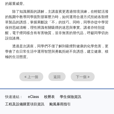
的嚴重威脅。
除了知識層面的講解，主講嘉賓更透過情境演練，在輕鬆活潑
的氛圍中教導同學面對朋輩壓力時，如何運用合適方式拒絕各類煙
草製品的誘惑，掌握果斷說「不」的技巧。同時，同學亦從中學習
保持思緒清晰，理性辨識有關吸煙的迷思與事實。講者亦特別提
醒，電子煙同樣含有有害物質，並非無害的替代品，呼籲同學切勿
誤信謠傳。
透過是次講座，同學們不僅了解到吸煙對健康的化學危害，更
學會了在日常生活中運用智慧與勇氣拒絕不良誘惑，建立健康、積
極的生活態度。
上一個
返回
下一個
快速連結：
eClass
校曆表
學生保險資訊
工程及設備購置項目資訊
颱風暴雨指引