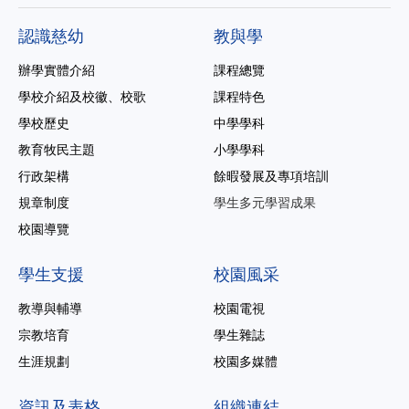
認識慈幼
教與學
辦學實體介紹
課程總覽
學校介紹及校徽、校歌
課程特色
學校歷史
中學學科
教育牧民主題
小學學科
行政架構
餘暇發展及專項培訓
規章制度
學生多元學習成果
校園導覽
學生支援
校園風采
教導與輔導
校園電視
宗教培育
學生雜誌
生涯規劃
校園多媒體
資訊及表格
組織連結