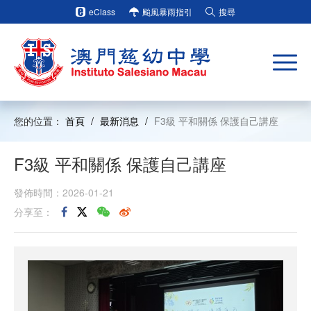
eClass
颱風暴雨指引
搜尋
您的位置：
首頁
/
最新消息
/
F3級 平和關係 保護自己講座
F3級 平和關係 保護自己講座
發佈時間：2026-01-21
分享至：