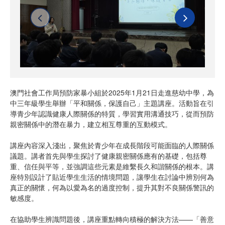
澳門社會工作局預防家暴小組於2025年1月21日走進慈幼中學，為
中三年級學生舉辦「平和關係，保護自己」主題講座。活動旨在引
導青少年認識健康人際關係的特質，學習實用溝通技巧，從而預防
親密關係中的潛在暴力，建立相互尊重的互動模式。
講座內容深入淺出，聚焦於青少年在成長階段可能面臨的人際關係
議題。講者首先與學生探討了健康親密關係應有的基礎，包括尊
重、信任與平等，並強調這些元素是維繫長久和諧關係的根本。講
座特別設計了貼近學生生活的情境問題，讓學生在討論中辨別何為
真正的關懷，何為以愛為名的過度控制，提升其對不良關係警訊的
敏感度。
在協助學生辨識問題後，講座重點轉向積極的解決方法——「善意