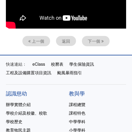
上一個
返回
下一個
快速連結：
eClass
校曆表
學生保險資訊
工程及設備購置項目資訊
颱風暴雨指引
認識慈幼
教與學
辦學實體介紹
課程總覽
學校介紹及校徽、校歌
課程特色
學校歷史
中學學科
教育牧民主題
小學學科