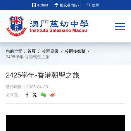
eClass
颱風暴雨指引
搜尋
您的位置：
首頁
/
校園風采
/
校園多媒體
/
2425學年-香港朝聖之旅
2425學年-香港朝聖之旅
發佈時間：2025-04-23
分享至：