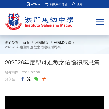
eClass
颱風暴雨指引
搜尋
您的位置：
首頁
/
校園風采
/
校園多媒體
/
202526年度聖母進教之佑瞻禮感恩祭
202526年度聖母進教之佑瞻禮感恩祭
發佈時間：2026-07-06
分享至：