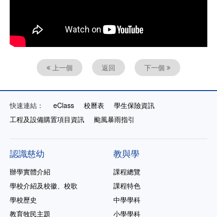
上一個
返回
下一個
快速連結：
eClass
校曆表
學生保險資訊
工程及設備購置項目資訊
颱風暴雨指引
認識慈幼
教與學
辦學實體介紹
課程總覽
學校介紹及校徽、校歌
課程特色
學校歷史
中學學科
教育牧民主題
小學學科