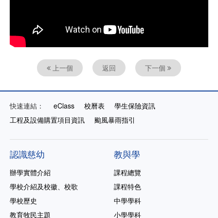
上一個
返回
下一個
快速連結：
eClass
校曆表
學生保險資訊
工程及設備購置項目資訊
颱風暴雨指引
認識慈幼
教與學
辦學實體介紹
課程總覽
學校介紹及校徽、校歌
課程特色
學校歷史
中學學科
教育牧民主題
小學學科