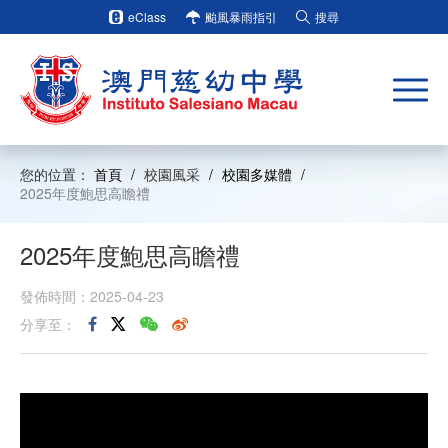
eClass
颱風暴雨指引
搜尋
您的位置：
首頁
/
校園風采
/
校園多媒體
/
2025年度鮑思高瞻禮
2025年度鮑思高瞻禮
發佈時間：2025-04-23
分享至：