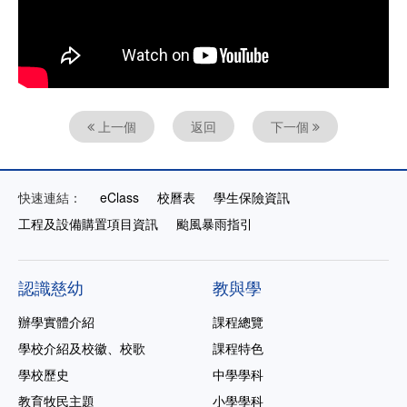
上一個
返回
下一個
快速連結：
eClass
校曆表
學生保險資訊
工程及設備購置項目資訊
颱風暴雨指引
認識慈幼
教與學
辦學實體介紹
課程總覽
學校介紹及校徽、校歌
課程特色
學校歷史
中學學科
教育牧民主題
小學學科