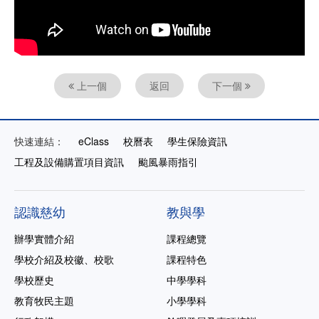
上一個
返回
下一個
快速連結：
eClass
校曆表
學生保險資訊
工程及設備購置項目資訊
颱風暴雨指引
認識慈幼
教與學
辦學實體介紹
課程總覽
學校介紹及校徽、校歌
課程特色
學校歷史
中學學科
教育牧民主題
小學學科