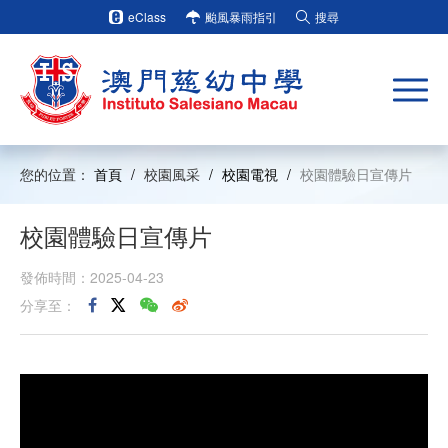
eClass
颱風暴雨指引
搜尋
您的位置：
首頁
/
校園風采
/
校園電視
/
校園體驗日宣傳片
校園體驗日宣傳片
發佈時間：2025-04-23
分享至：