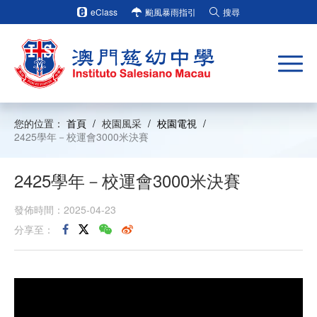
eClass
颱風暴雨指引
搜尋
您的位置：
首頁
/
校園風采
/
校園電視
/
2425學年－校運會3000米決賽
2425學年－校運會3000米決賽
發佈時間：2025-04-23
分享至：