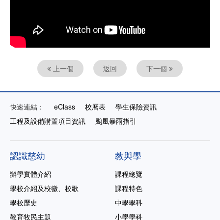
上一個
返回
下一個
快速連結：
eClass
校曆表
學生保險資訊
工程及設備購置項目資訊
颱風暴雨指引
認識慈幼
教與學
辦學實體介紹
課程總覽
學校介紹及校徽、校歌
課程特色
學校歷史
中學學科
教育牧民主題
小學學科