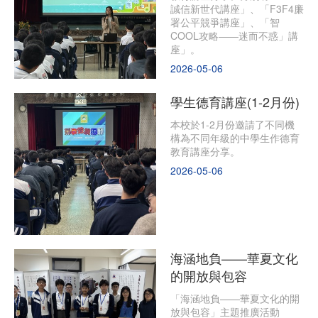
誠信新世代講座」、「F3F4廉
署公平競爭講座」、「智
COOL攻略——迷而不惑」講
座」。
2026-05-06
學生德育講座(1-2月份)
本校於1-2月份邀請了不同機
構為不同年級的中學生作德育
教育講座分享。
2026-05-06
海涵地負——華夏文化
的開放與包容
「海涵地負——華夏文化的開
放與包容」主題推廣活動