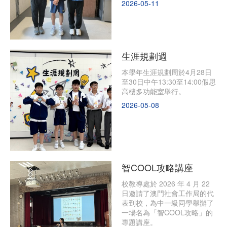
2026-05-11
生涯規劃週
本學年生涯規劃周於4月28日
至30日中午13:30至14:00假思
高樓多功能室舉行。
2026-05-08
智COOL攻略講座
校教導處於 2026 年 4 月 22
日邀請了澳門社會工作局的代
表到校，為中一級同學舉辦了
一場名為「智COOL攻略」的
專題講座。