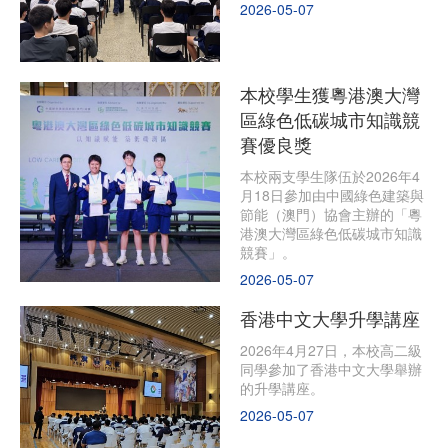
2026-05-07
本校學生獲粵港澳大灣
區綠色低碳城市知識競
賽優良獎
本校兩支學生隊伍於2026年4
月18日參加由中國綠色建築與
節能（澳門）協會主辦的「粵
港澳大灣區綠色低碳城市知識
競賽」。
2026-05-07
香港中文大學升學講座
2026年4月27日，本校高二級
同學參加了香港中文大學舉辦
的升學講座。
2026-05-07