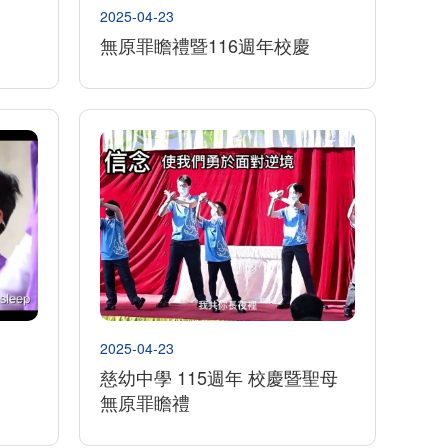
2025-04-23
無原罪瞻禮暨116週年校慶
2025-04-23
慈幼中學 115週年 校慶暨聖母
無原罪瞻禮