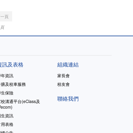
下一頁
 頁
資訊及表格
組織連結
學年資訊
家長會
午膳及校車服務
校友會
學生保險
聯絡我們
校溝通平台(eClass及
ecom)
招生資訊
常用表格
招標公告