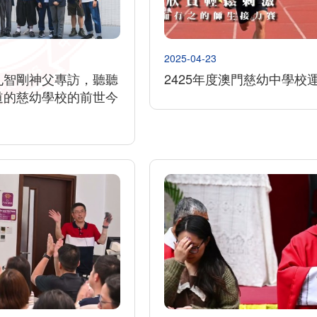
2025-04-23
孔智剛神父專訪，聽聽
2425年度澳門慈幼中學校
道的慈幼學校的前世今