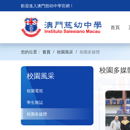
歡迎進入澳門慈幼中學官網！
首頁
您的位置：
首頁
/
校園風采
/
校園多媒體
校園多媒
校園風采
校園電視
學生雜誌
校園多媒體