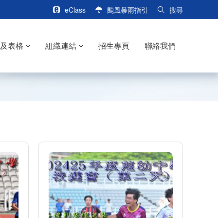
eClass
颱風暴雨指引
搜尋
訊及表格
組織連結
招生專頁
聯絡我們