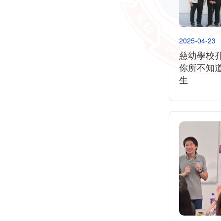
2025-04-23
慈幼學校
你所不知
生