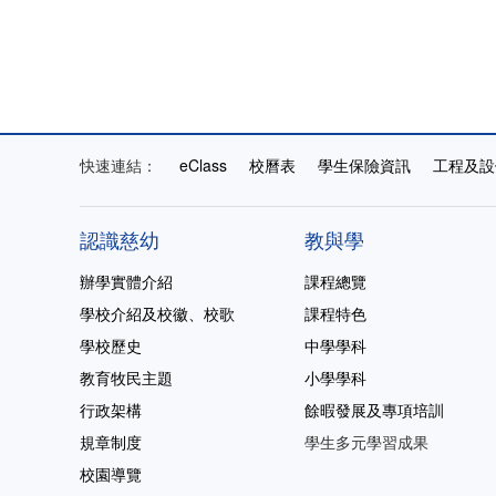
快速連結：
eClass
校曆表
學生保險資訊
工程及設
認識慈幼
教與學
辦學實體介紹
課程總覽
學校介紹及校徽、校歌
課程特色
學校歷史
中學學科
教育牧民主題
小學學科
行政架構
餘暇發展及專項培訓
規章制度
學生多元學習成果
校園導覽